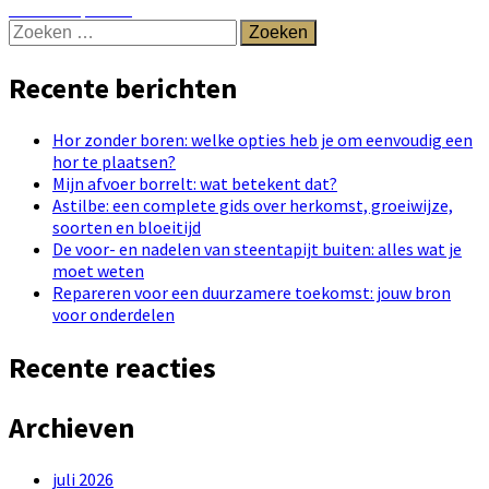
post:
naar ontspanning
Zoeken
naar:
Recente berichten
Hor zonder boren: welke opties heb je om eenvoudig een
hor te plaatsen?
Mijn afvoer borrelt: wat betekent dat?
Astilbe: een complete gids over herkomst, groeiwijze,
soorten en bloeitijd
De voor- en nadelen van steentapijt buiten: alles wat je
moet weten
Repareren voor een duurzamere toekomst: jouw bron
voor onderdelen
Recente reacties
Archieven
juli 2026