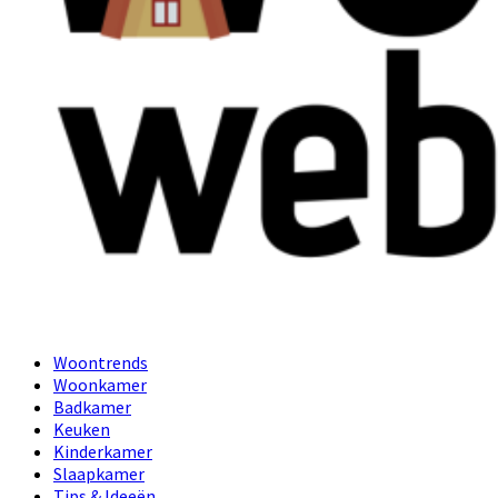
Primary
Woontrends
Menu
Woonkamer
Badkamer
Keuken
Kinderkamer
Slaapkamer
Tips & Ideeën