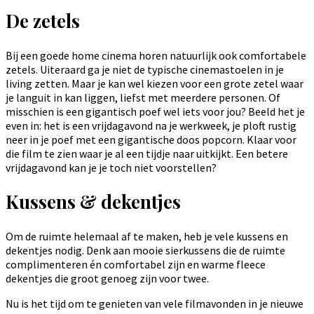
De zetels
Bij een goede home cinema horen natuurlijk ook comfortabele
zetels. Uiteraard ga je niet de typische cinemastoelen in je
living zetten. Maar je kan wel kiezen voor een grote zetel waar
je languit in kan liggen, liefst met meerdere personen. Of
misschien is een gigantisch poef wel iets voor jou? Beeld het je
even in: het is een vrijdagavond na je werkweek, je ploft rustig
neer in je poef met een gigantische doos popcorn. Klaar voor
die film te zien waar je al een tijdje naar uitkijkt. Een betere
vrijdagavond kan je je toch niet voorstellen?
Kussens & dekentjes
Om de ruimte helemaal af te maken, heb je vele kussens en
dekentjes nodig. Denk aan mooie sierkussens die de ruimte
complimenteren én comfortabel zijn en warme fleece
dekentjes die groot genoeg zijn voor twee.
Nu is het tijd om te genieten van vele filmavonden in je nieuwe