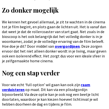
Zo donker mogelijk
We kennen het gevoel allemaal, je zit te wachten in de cinema
tot je film begint, en plots gaan de lichten uit. Het is vanaf dan
dat weet je dat de rollercoaster van start gaat. Net zoals in de
bioscoop is het ook belangrijk dat het volledig donker is in je
woonkamer, zodat je de volledige ervaring van de film beleeft.
Hoe doe je dit? Door middel van
overgordijnen
. Deze zorgen
ervoor dat het niet alleen donker wordt in je living, maar geven
ook een isolerend effect. Het zorgt dus voor een ideale sfeer in
je zelfgemaakte home cinema.
Nog een stap verder
Voor wie echt ‘full option’ wil gaan kan ook zijn
raam
verduisteren
op maat. Dit kan via een plisségordijn
bijvoorbeeld. Via deze optie kan je ook nog een beetje licht
doorlaten, waardoor je kan kiezen hoeveel lichtinval je wil
hebben doorheen de dag en tijdens je film.