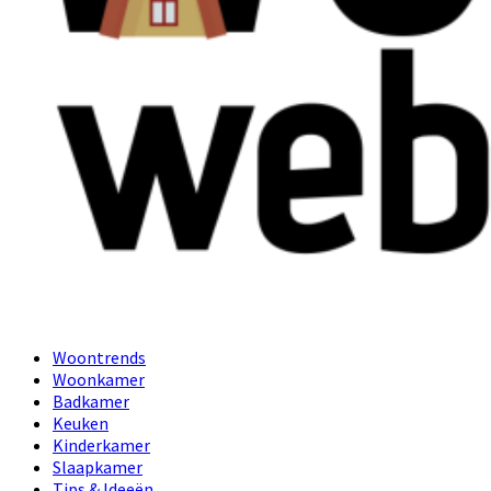
Primary
Woontrends
Menu
Woonkamer
Badkamer
Keuken
Kinderkamer
Slaapkamer
Tips & Ideeën