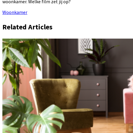
woonkamer. Welke film zet jij op?
Woonkamer
Related Articles