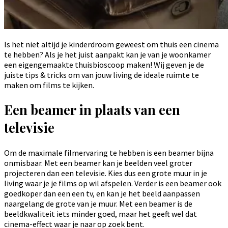
Is het niet altijd je kinderdroom geweest om thuis een cinema
te hebben? Als je het juist aanpakt kan je van je woonkamer
een eigengemaakte thuisbioscoop maken! Wij geven je de
juiste tips & tricks om van jouw living de ideale ruimte te
maken om films te kijken.
Een beamer in plaats van een
televisie
Om de maximale filmervaring te hebben is een beamer bijna
onmisbaar. Met een beamer kan je beelden veel groter
projecteren dan een televisie. Kies dus een grote muur in je
living waar je je films op wil afspelen. Verder is een beamer ook
goedkoper dan een een tv, en kan je het beeld aanpassen
naargelang de grote van je muur. Met een beamer is de
beeldkwaliteit iets minder goed, maar het geeft wel dat
cinema-effect waar je naar op zoek bent.