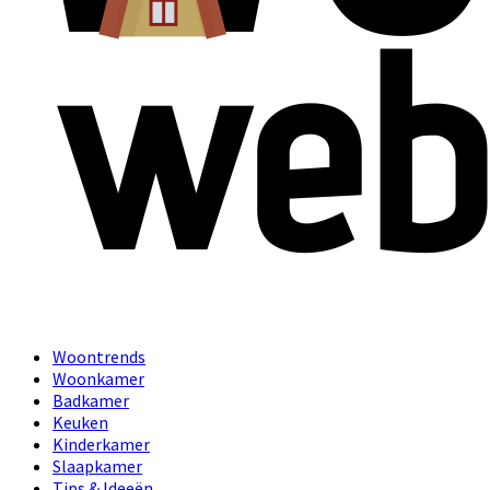
Primary
Woontrends
Menu
Woonkamer
Badkamer
Keuken
Kinderkamer
Slaapkamer
Tips & Ideeën