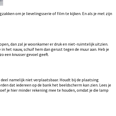
zakken om je lievelingsserie of film te kijken. En als je met zijn
lopen, dan zal je woonkamer er druk en niet-ruimtelijk uitzien.
 in het nauw, schuif hem dan gerust tegen de muur aan. Heb je
zo een knusser gevoel geeft.
deel namelijk niet verplaatsbaar. Houdt bij de plaatsing
orden dat iedereen op de bank het beeldscherm kan zien. Lees je
hoef je hier minder rekening mee te houden, omdat je die lamp