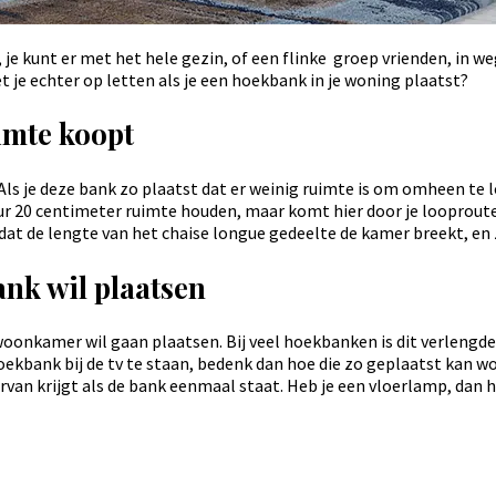
 je kunt er met het hele gezin, of een flinke groep vrienden, in weg
t je echter op letten als je een hoekbank in je woning plaatst?
uimte koopt
. Als je deze bank zo plaatst dat er weinig ruimte is om omheen te 
ur 20 centimeter ruimte houden, maar komt hier door je looproute
dat de lengte van het chaise longue gedeelte de kamer breekt, en 
ank wil plaatsen
woonkamer wil gaan plaatsen. Bij veel hoekbanken is dit verlengde 
oekbank bij de tv te staan, bedenk dan hoe die zo geplaatst kan w
arvan krijgt als de bank eenmaal staat. Heb je een vloerlamp, dan 