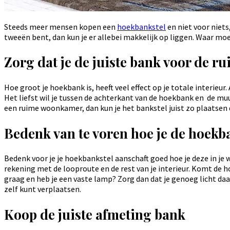
Steeds meer mensen kopen een
hoekbankstel
en niet voor niets,
tweeën bent, dan kun je er allebei makkelijk op liggen. Waar moe
Zorg dat je de juiste bank voor de r
Hoe groot je hoekbank is, heeft veel effect op je totale interieur
Het liefst wil je tussen de achterkant van de hoekbank en de mu
een ruime woonkamer, dan kun je het bankstel juist zo plaatsen 
Bedenk van te voren hoe je de hoekb
Bedenk voor je je hoekbankstel aanschaft goed hoe je deze in je 
rekening met de looproute en de rest van je interieur. Komt de h
graag en heb je een vaste lamp? Zorg dan dat je genoeg licht da
zelf kunt verplaatsen.
Koop de juiste afmeting bank