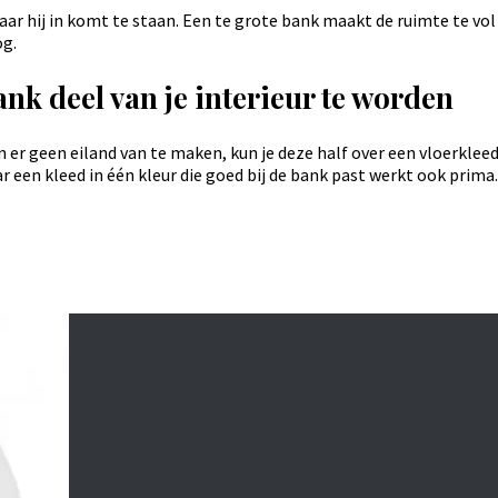
r hij in komt te staan. Een te grote bank maakt de ruimte te vol 
og.
nk deel van je interieur te worden
n er geen eiland van te maken, kun je deze half over een vloerklee
een kleed in één kleur die goed bij de bank past werkt ook prima.