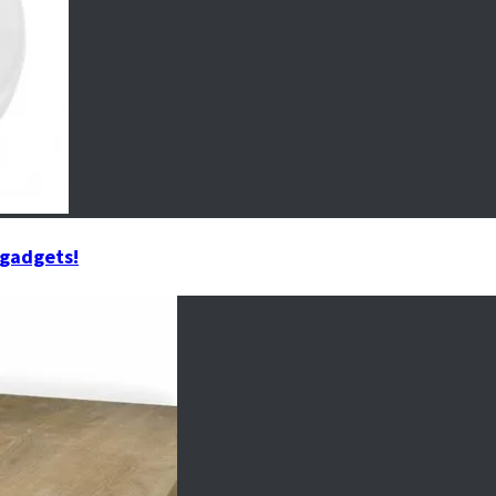
 gadgets!